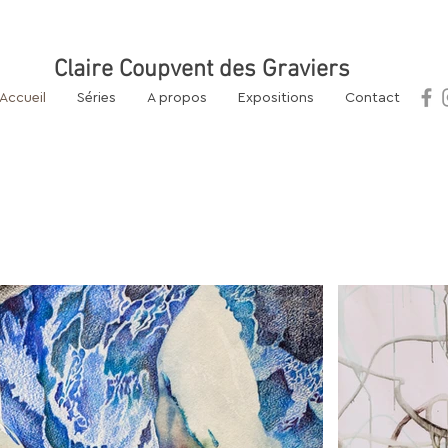
ticienne Française
Claire Coupvent des Graviers
l.com
Accueil
Séries
A propos
Expositions
Contact